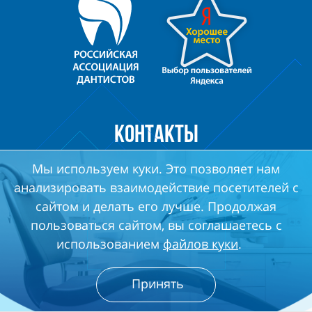
КОНТАКТЫ
Мы используем куки. Это позволяет нам
Многоканальный
+7 495
698-00-98
анализировать взаимодействие посетителей с
сайтом и делать его лучше. Продолжая
метро Таганская
пользоваться сайтом, вы соглашаетесь с
Большой Дровяной
использованием
файлов куки
.
переулок, дом 18
Ежедневно с 10:00 до 22:00
Принять