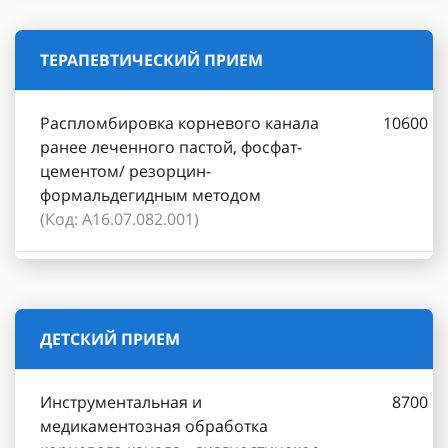
ТЕРАПЕВТИЧЕСКИЙ ПРИЕМ
Распломбировка корневого канала
10600
ранее леченного пастой, фосфат-
цементом/ резорцин-
формальдегидным методом
(Код: А16.07.082.001)
ДЕТСКИЙ ПРИЕМ
Инструментальная и
8700
медикаментозная обработка