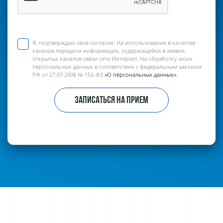
Я, подтверждаю свое согласие:
На использование в качестве
каналов передачи информации, содержащейся в заявке,
открытых каналов связи сети Интернет. На обработку моих
персональных данных в соответствии с федеральным законом
РФ от 27.07.2006 № 152-Ф3
«О персональных данных»
.
ЗАПИСАТЬСЯ НА ПРИЕМ