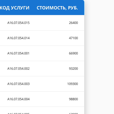
КОД УСЛУГИ
СТОИМОСТЬ, РУБ.
А16.07.054.015
26400
А16.07.054.014
47100
А16.07.054.001
66900
А16.07.054.002
93200
А16.07.054.003
109300
А16.07.054.004
98800