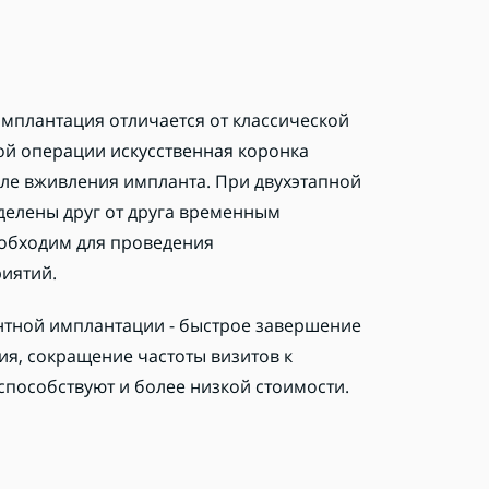
мплантация отличается от классической
кой операции искусственная коронка
сле вживления импланта. При двухэтапной
делены друг от друга временным
обходим для проведения
иятий.
тной имплантации - быстрое завершение
ия, сокращение частоты визитов к
 способствуют и более низкой стоимости.