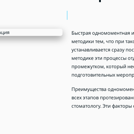
Быстрая одномоментная и
методики тем, что при та
устанавливается сразу по
методике эти процессы от
промежутком, который не
подготовительных меропр
Преимущества одномомен
всех этапов протезирован
стоматологу. Эти факторы