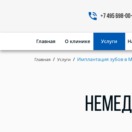
+7 495 698-00
Главная
О клинике
Услуги
Н
Имплантация зубов в 
Главная
Услуги
НЕМЕД