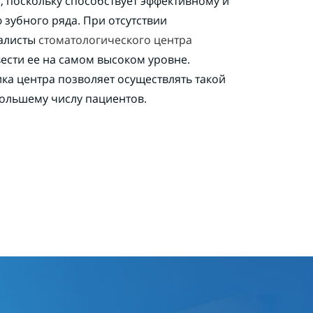
 поскольку способствует эффективному и
зубного ряда. При отсутствии
иалисты
стоматологического центра
ести ее на самом высоком уровне.
ка центра позволяет осуществлять такой
большему числу пациентов.