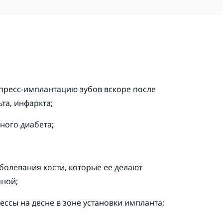
пресс-имплантацию зубов вскоре после
та, инфаркта;
ного диабета;
болевания кости, которые ее делают
чной;
ссы на десне в зоне установки импланта;