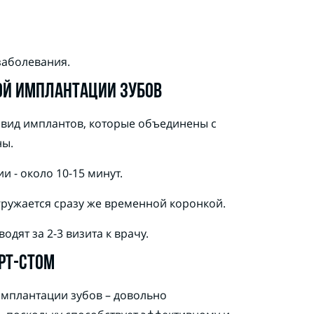
аболевания.
ОЙ ИМПЛАНТАЦИИ ЗУБОВ
 вид имплантов, которые объединены с
ны.
и - около 10-15 минут.
гружается сразу же временной коронкой.
дят за 2-3 визита к врачу.
РТ-СТОМ
мплантации зубов – довольно