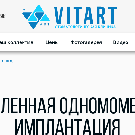
-98
аш коллектив
Цены
Фотогалерея
Видео
Москве
ЛЕННАЯ ОДНОМОМ
ИМПЛАНТАЦИЯ