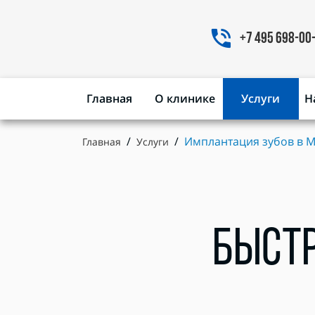
+7 495 698-00
Главная
О клинике
Услуги
Н
Имплантация зубов в 
Главная
Услуги
БЫСТ