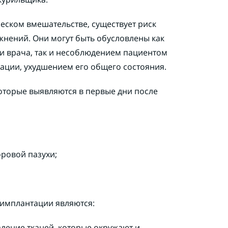
еском вмешательстве, существует риск
жнений. Они могут быть обусловлены как
и врача, так и несоблюдением пациентом
ации, ухудшением его общего состояния.
оторые выявляются в первые дни после
ровой пазухи;
имплантации являются:
ление тканей, которые окружают и