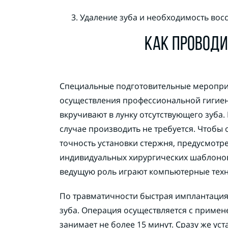
Удаление зуба и необходимость восс
КАК ПРОВОДИ
Специальные подготовительные мероприя
осуществления профессиональной гигиен
вкручивают в лунку отсутствующего зуба.
случае производить не требуется. Чтобы
точность установки стержня, предусмотр
индивидуальных хирургических шаблонов
ведущую роль играют компьютерные техн
По травматичности быстрая имплантация
зуба. Операция осуществляется с примен
занимает не более 15 минут. Сразу же ус