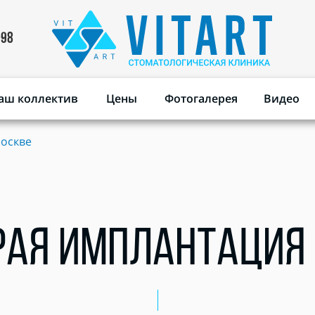
-98
аш коллектив
Цены
Фотогалерея
Видео
Москве
РАЯ ИМПЛАНТАЦИЯ 