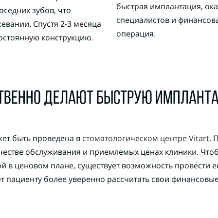
быстрая имплантация, ок
оседних зубов, что
специалистов и финансова
вании. Спустя 2-3 месяца
операция.
остоянную конструкцию.
СТВЕННО ДЕЛАЮТ БЫСТРУЮ ИМПЛАНТ
ет быть проведена в
стоматологическом центре Vitart
. 
честве обслуживания и приемлемых ценах клиники. Чтоб
й в ценовом плане, существует возможность провести е
т пациенту более уверенно рассчитать свои финансовы