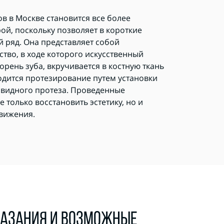
в в Москве становится все более
й, поскольку позволяет в короткие
й ряд. Она представляет собой
тво, в ходе которого искусственный
рень зуба, вкручивается в костную ткань
одится протезирование путем установки
овидного протеза. Проведенные
 только восстановить эстетику, но и
вижения.
АЗАНИЯ И ВОЗМОЖНЫЕ