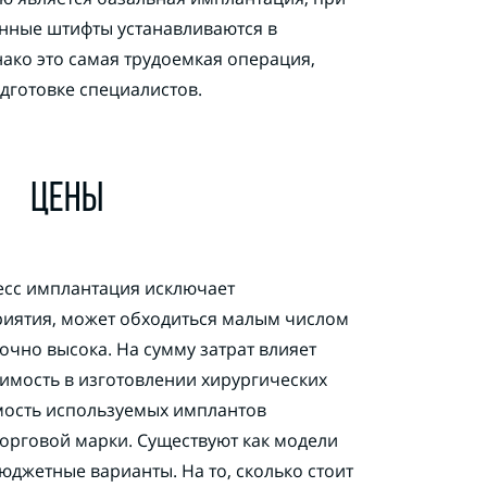
нные штифты устанавливаются в
нако это самая трудоемкая операция,
дготовке специалистов.
ЦЕНЫ
ресс имплантация исключает
иятия, может обходиться малым числом
очно высока. На сумму затрат влияет
имость в изготовлении хирургических
мость используемых имплантов
орговой марки. Существуют как модели
юджетные варианты. На то, сколько стоит