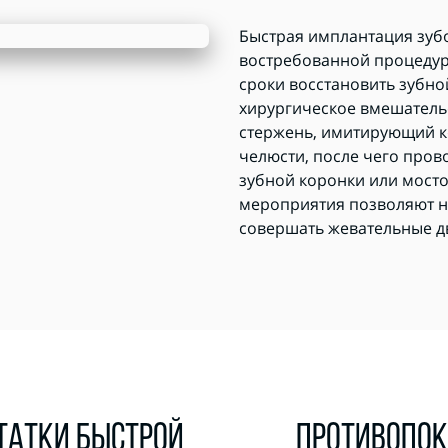
Быстрая имплантация зубо
востребованной процедуро
сроки восстановить зубно
хирургическое вмешательс
стержень, имитирующий ко
челюсти, после чего пров
зубной коронки или мост
мероприятия позволяют не
совершать жевательные д
ТАТКИ БЫСТРОЙ
ПРОТИВОПОК