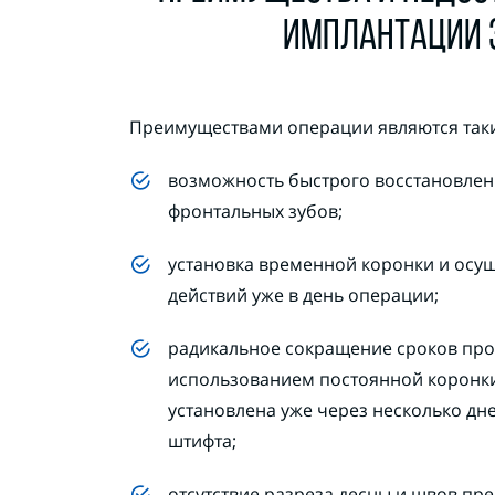
ИМПЛАНТАЦИИ 
Преимуществами операции являются таки
возможность быстрого восстановлени
фронтальных зубов;
установка временной коронки и осу
действий уже в день операции;
радикальное сокращение сроков про
использованием постоянной коронки
установлена уже через несколько дн
штифта;
отсутствие разреза десны и швов пр