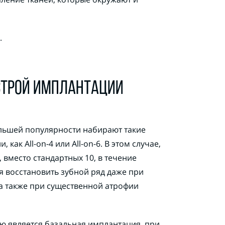
.
ТРОЙ ИМПЛАНТАЦИИ
ольшей популярности набирают такие
как All-on-4 или All-on-6. В этом случае,
 вместо стандартных 10, в течение
я восстановить зубной ряд даже при
 а также при существенной атрофии
ю является базальная имплантация, при