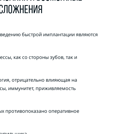
СЛОЖНЕНИЯ
ведению быстрой имплантации являются
ссы, как со стороны зубов, так и
огия, отрицательно влияющая на
ы, иммунитет, приживляемость
рых противопоказано оперативное
курильщика.