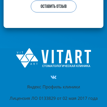
ОСТАВИТЬ ОТЗЫВ
Яндекс Профиль клиники
Лицензия ЛО 0133829 от 02 мая 2017 года