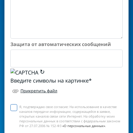
Защита от автоматических сообщений
↻
Введите символы на картинке
*
Прикрепить файл
Я, подтверждаю свое согласие:
На использование в качестве
каналов передачи информации, содержащейся в заявке,
открытых каналов связи сети Интернет. На обработку моих
персональных данных в соответствии с федеральным законом
РФ от 27.07.2006 № 152-Ф3
«О персональных данных»
.