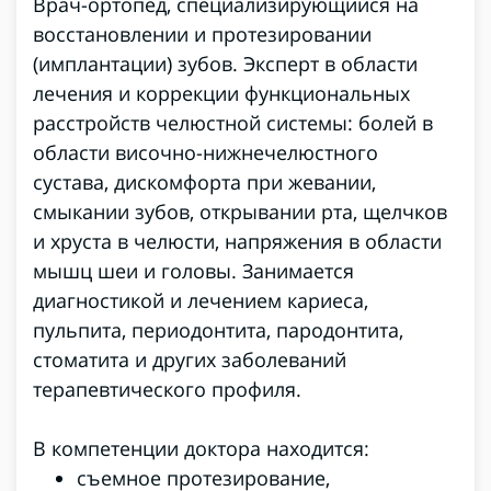
Врач-ортопед, специализирующийся на
восстановлении и протезировании
(имплантации) зубов. Эксперт в области
лечения и коррекции функциональных
расстройств челюстной системы: болей в
области височно-нижнечелюстного
сустава, дискомфорта при жевании,
смыкании зубов, открывании рта, щелчков
и хруста в челюсти, напряжения в области
мышц шеи и головы. Занимается
диагностикой и лечением кариеса,
пульпита, периодонтита, пародонтита,
стоматита и других заболеваний
терапевтического профиля.
В компетенции доктора находится:
съемное протезирование,