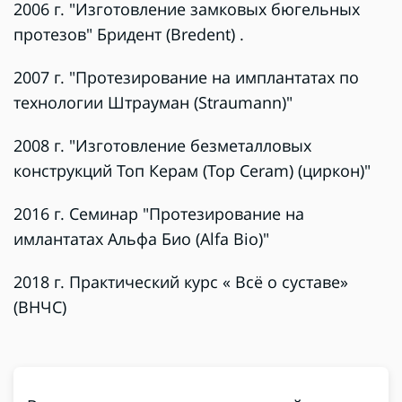
2006 г. "Изготовление замковых бюгельных
протезов" Бридент (Bredent) .
2007 г. "Протезирование на имплантатах по
технологии Штрауман (Straumann)"
2008 г. "Изготовление безметалловых
конструкций Топ Керам (Top Ceram) (циркон)"
2016 г. Семинар "Протезирование на
имлантатах Альфа Био (Alfa Bio)"
2018 г. Практический курс « Всё о суставе»
(ВНЧС)