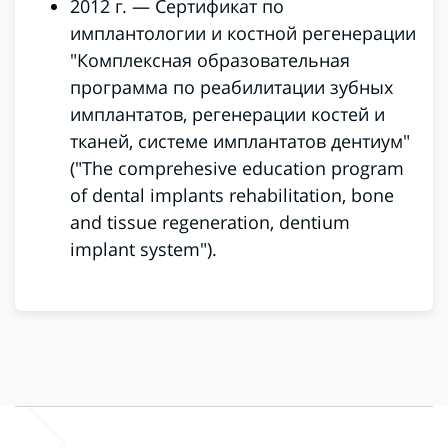
2012 г. — Сертификат по
имплантологии и костной регенерации
"Комплексная образовательная
программа по реабилитации зубных
имплантатов, регенерации костей и
тканей, системе имплантатов дентиум"
("The comprehesive education program
of dental implants rehabilitation, bone
and tissue regeneration, dentium
implant system").