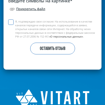
Введите символы на картинке
*
Прикрепить файл
Я, подтверждаю свое согласие:
На использование в качестве
каналов передачи информации, содержащейся в заявке,
открытых каналов связи сети Интернет. На обработку моих
персональных данных в соответствии с федеральным законом
РФ от 27.07.2006 № 152-Ф3
«О персональных данных»
.
ОСТАВИТЬ ОТЗЫВ