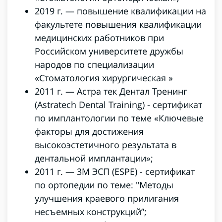
2019 г. — повышение квалификации на
факультете повышения квалификации
медицинских работников при
Российском университете дружбы
народов по специализации
«Стоматология хирургическая »
2011 г. — Астра тек Дентал Тренинг
(Astratech Dental Training) - сертификат
по имплантологии по теме «Ключевые
факторы для достижения
высокоэстетичного результата в
дентальной имплантации»;
2011 г. — 3М ЭСП (ESPE) - сертификат
по ортопедии по теме: "Методы
улучшения краевого прилигания
несъемных конструкций”;